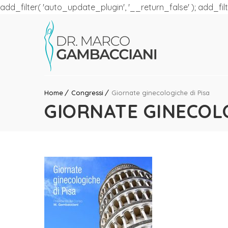
add_filter( 'auto_update_plugin', '__return_false' ); add_fil
Home
Congressi
Giornate ginecologiche di Pisa
GIORNATE GINECOLO