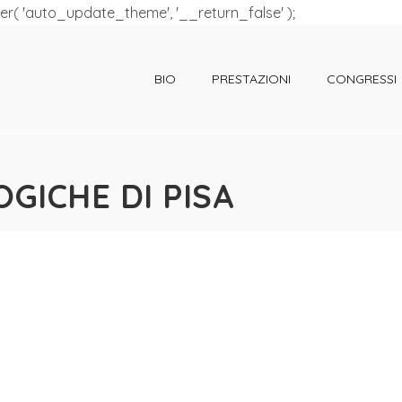
ter( 'auto_update_theme', '__return_false' );
BIO
PRESTAZIONI
CONGRESSI
GICHE DI PISA