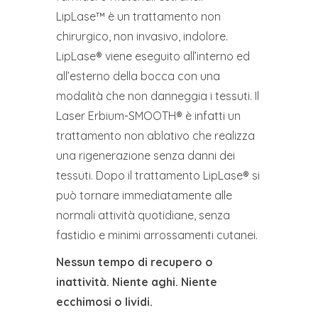
LipLase™ è un trattamento non
chirurgico, non invasivo, indolore.
LipLase® viene eseguito all’interno ed
all’esterno della bocca con una
modalità che non danneggia i tessuti. Il
Laser Erbium-SMOOTH® è infatti un
trattamento non ablativo che realizza
una rigenerazione senza danni dei
tessuti. Dopo il trattamento LipLase® si
può tornare immediatamente alle
normali attività quotidiane, senza
fastidio e minimi arrossamenti cutanei.
Nessun tempo di recupero o
inattività. Niente aghi. Niente
ecchimosi o lividi.